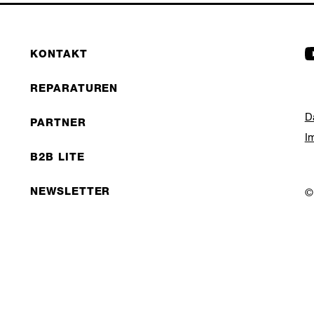
KONTAKT
REPARATUREN
D
PARTNER
I
B2B LITE
NEWSLETTER
©
JOBS