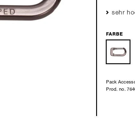
sehr ho
FARBE
Pack Accesso
Prod. no. 76