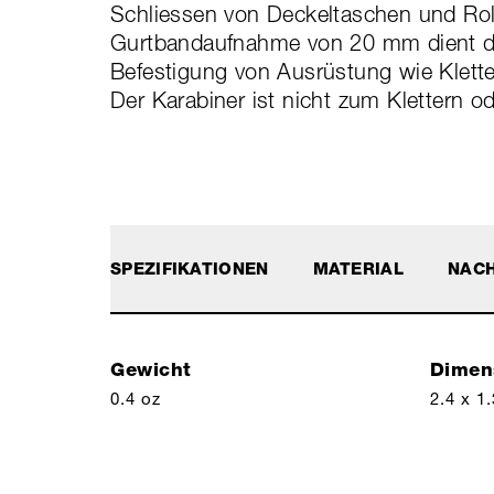
Schliessen von Deckeltaschen und Roll
Gurtbandaufnahme von 20 mm dient de
Befestigung von Ausrüstung wie Klett
Der Karabiner ist nicht zum Klettern o
SPEZIFIKATIONEN
MATERIAL
NACH
Gewicht
Dimen
0.4 oz
2.4 x 1.