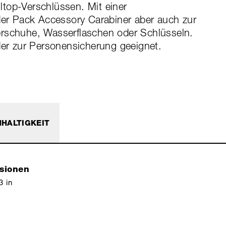
top-Verschlüssen. Mit einer
r Pack Accessory Carabiner aber auch zur
erschuhe, Wasserflaschen oder Schlüsseln.
der zur Personensicherung geeignet.
HALTIGKEIT
sionen
3 in