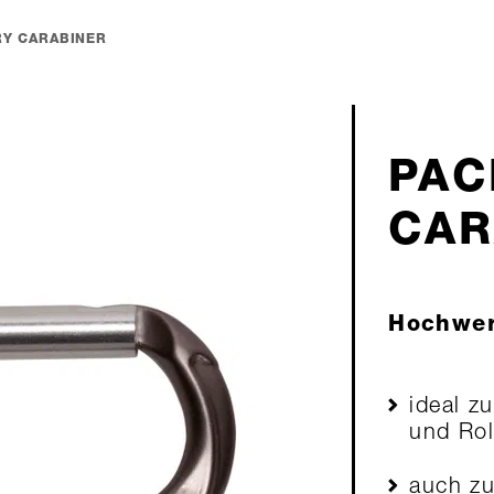
RY CARABINER
PAC
CAR
Hochwer
ideal z
und Rol
auch zu