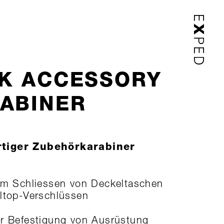
K ACCESSORY
ABINER
tiger Zubehörkarabiner
um Schliessen von Deckeltaschen
ltop-Verschlüssen
r Befestigung von Ausrüstung