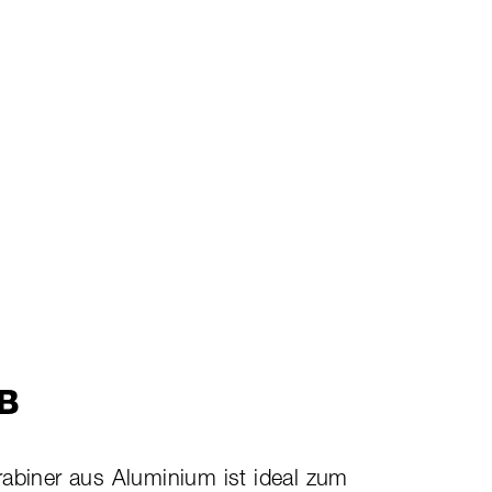
B
rabiner aus Aluminium ist ideal zum