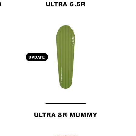
O
ULTRA 6.5R
UPDATE
ULTRA 8R MUMMY