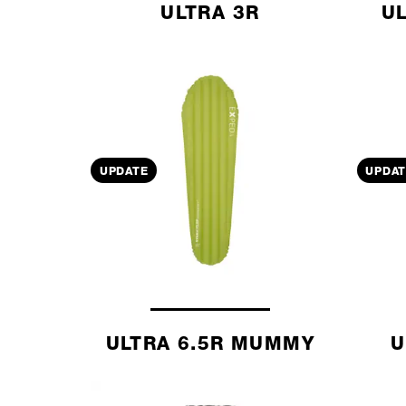
ULTRA 3R
U
UPDATE
UPDAT
ULTRA 6.5R MUMMY
U