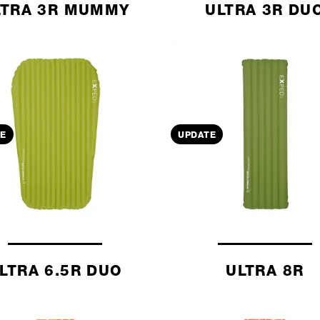
LTRA 3R MUMMY
ULTRA 3R DU
E
UPDATE
LTRA 6.5R DUO
ULTRA 8R