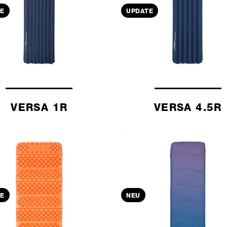
E
UPDATE
VERSA 1R
VERSA 4.5R
E
NEU