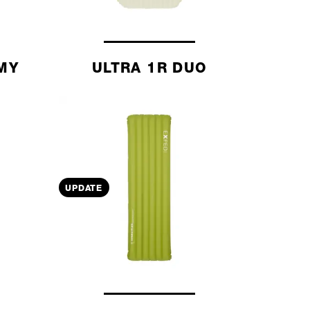
MY
ULTRA 1R DUO
UPDATE