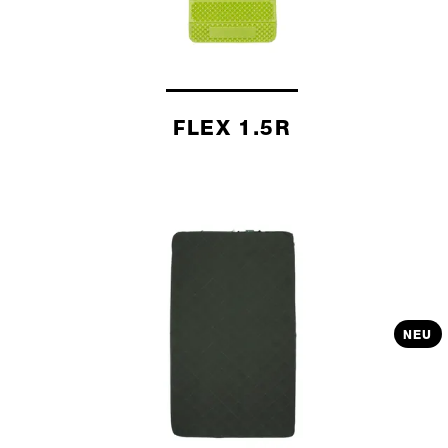
FLEX 1.5R
NEU