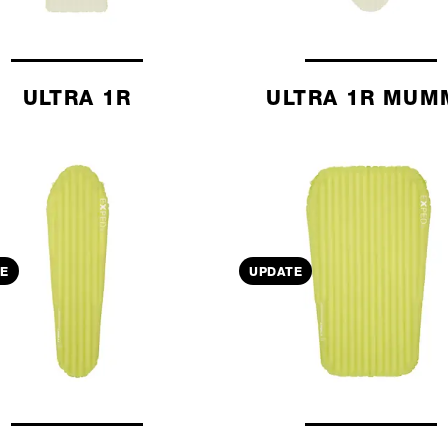
ULTRA 1R
ULTRA 1R MUM
E
UPDATE