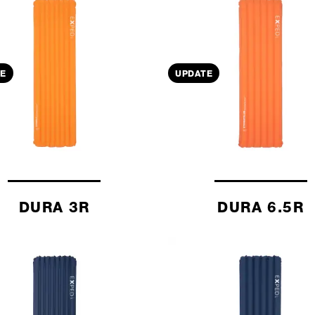
E
UPDATE
DURA 3R
DURA 6.5R