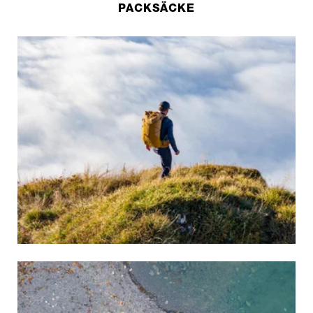
PACKSÄCKE