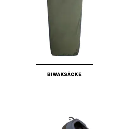
ZELTE UND TARPS
BIWAKSÄCKE