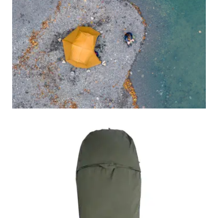
RUCKSÄCKE