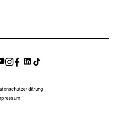
atenschutzerklärung
mpressum
 EXPED 2026