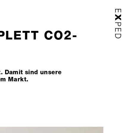
PLETT CO2-
. Damit sind unsere
em Markt.