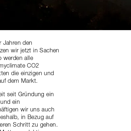
 Jahren den
zen wir jetzt in Sachen
o werden alle
 myclimate CO2
tten die einzigen und
auf dem Markt.
it seit Gründung ein
 und ein
äftigen wir uns auch
shalb, in Bezug auf
eren Schritt zu gehen.