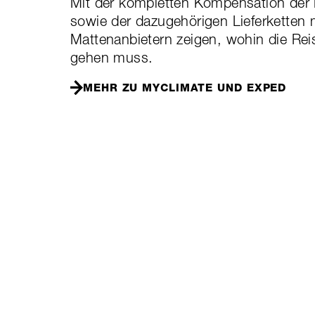
Mit der kompletten Kompensation der
sowie der dazugehörigen Lieferketten
Mattenanbietern zeigen, wohin die Rei
gehen muss.
MEHR ZU MYCLIMATE UND EXPED