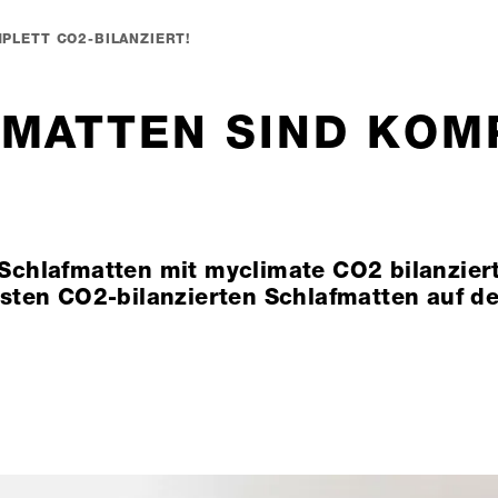
PLETT CO2-BILANZIERT!
MATTEN SIND KOM
Schlafmatten mit myclimate CO2 bilanziert
rsten CO2-bilanzierten Schlafmatten auf d