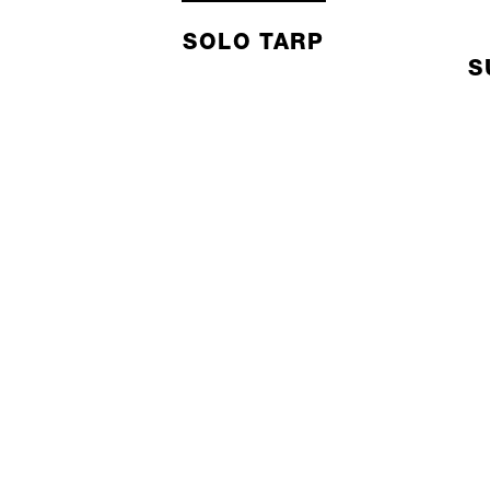
SOLO TARP
S