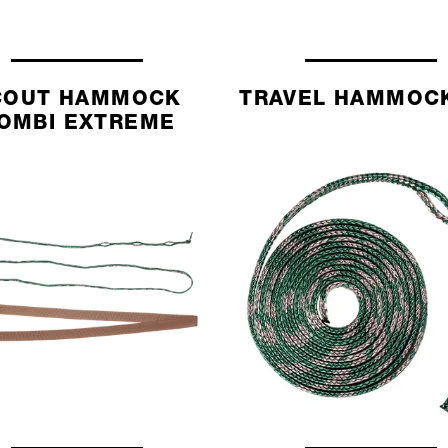
COUT HAMMOCK
TRAVEL HAMMOCK
OMBI EXTREME