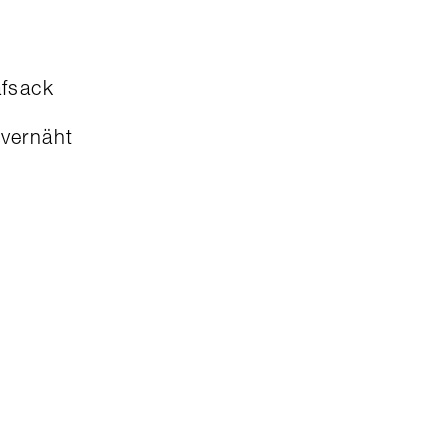
fsack
 vernäht