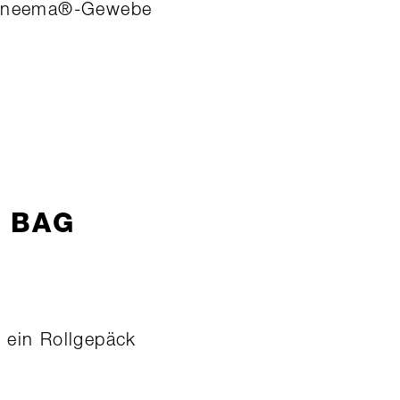
 Dyneema®-Gewebe
 BAG
 ein Rollgepäck