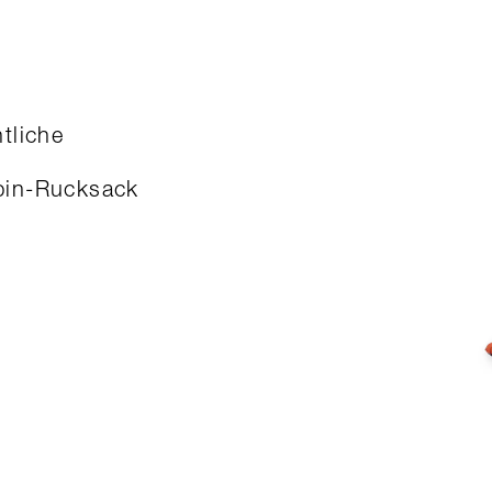
tliche
lpin-Rucksack