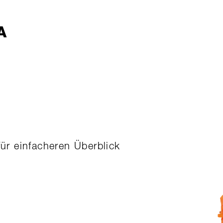
A
r einfacheren Überblick