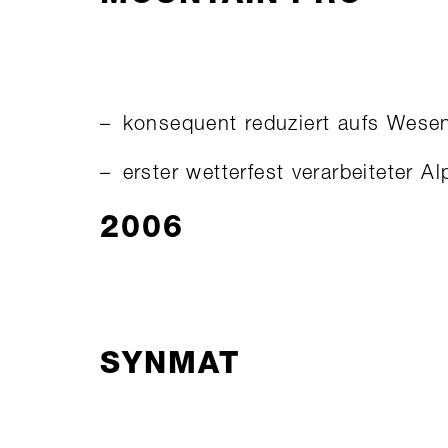
konsequent reduziert aufs Wesen
erster wetterfest verarbeiteter A
2006
SYNMAT