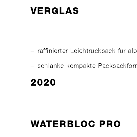
VERGLAS
raffinierter Leichtrucksack für a
schlanke kompakte Packsackfo
2020
WATERBLOC PRO