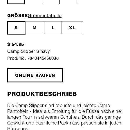
GRÖSSE
Grössentabelle
S
M
L
XL
$ 54.95
Camp Slipper S navy
Prod. no. 7640445456036
ONLINE KAUFEN
PRODUKTBESCHRIEB
Die Camp Slipper sind robuste und leichte Camp-
Pantoffeln - ideal als Erholung für die Füsse nach einer
langen Tour in schweren Schuhen. Durch das geringe
Gewicht und das kleine Packmass passen sie in jeden
Rucksack.