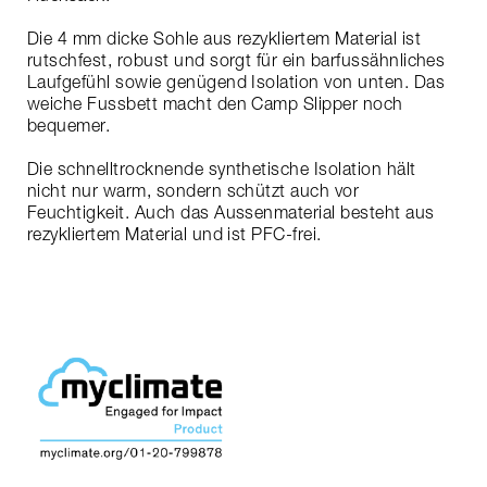
Die 4 mm dicke Sohle aus rezykliertem Material ist
rutschfest, robust und sorgt für ein barfussähnliches
Laufgefühl sowie genügend Isolation von unten. Das
weiche Fussbett macht den Camp Slipper noch
bequemer.
Die schnelltrocknende synthetische Isolation hält
nicht nur warm, sondern schützt auch vor
Feuchtigkeit. Auch das Aussenmaterial besteht aus
rezykliertem Material und ist PFC-frei.