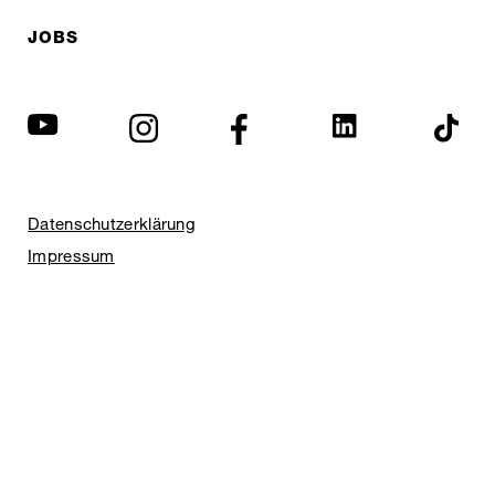
JOBS
Datenschutzerklärung
Impressum
© EXPED 2026
REFINED GEAR