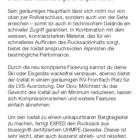
Sein geräumiges Hauptfach lässt sich nicht nur von
oben per Rollverschluss, sondern auch von der Seite
erreichen – somit ist auch in technischem Gelände ein
schneller Zugriff garantiert. In Kombination mit dem
weissen, kontraststarken Material, das für ein
schnelleres Auffinden des Rucksackinhalts sorgt,
bietet der Icefall anspruchsvollen Alpinisten die
bestmögliche Performance.
Durch die neu konzipierte Fixierung kannst du deine
Ski oder Eisgeräte wackelfrei verstauen, ebenso bietet
der Icefall in einem geräumigen RV-Frontfach Platz für
die LVS-Ausrüstung. Der Clou: Möchtest du das
Gewicht des Icefall auf ein Minimum reduzieren, lassen
sich Kompressionsriemen und weitere Features
einfach abnehmen.
Um den Icefall zu einem unkaputtbaren Bergbegleiter
zu machen, fertigt EXPED den Rucksack aus
bluesign®-zertifiziertem UHMPE-Gewebe. Dieses ist
sehr leicht, aber auch äusserst abrieb- und reissfest.