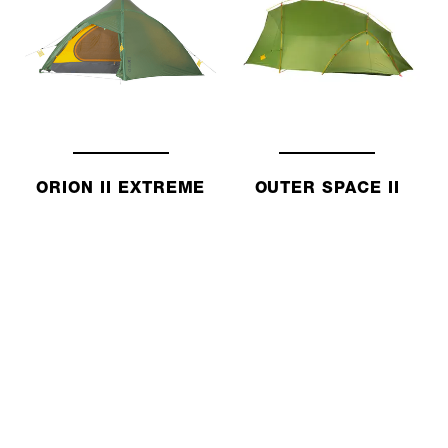
ORION II EXTREME
OUTER SPACE II