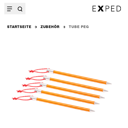
STARTSEITE
ZUBEHÖR
TUBE PEG