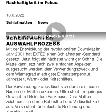
Nachhaltigkeit im Fokus.
16.6.2022
Schlafmatten
News
GEAR TALK: NEW BACKPACKING MATS
VEREINFACHTER
AUSWAHLPROZESS
Mit der Entwicklung der revolutionären DownMat im
Jahr 2001 hat EXPED einen Schlafmatten-Standard
gesetzt. Jetzt folgt ein nächster wichtiger Schritt. Die
Matte kann jetzt nach zwei einfachen Aspekten
ausgesucht werden: dem Verwendungszweck und
dem Wärmegrad (niedrigste Einsatztemperatur,
Jahreszeit, Warm- oder Kaltschläfer).
Der Verwendungszweck lässt sich durch die neuen
Namen der Matten erkennen. Ultra steht für geringes
Gewicht mit kleinstem Packmass. Dura Matten
zeichnen sich durch Robustheit und Verlässlichkeit
aus. Versa steht für einfachste Bedienung und
Zuverlässigkeit.