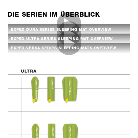
DIE SERIEN IM ÜBERBLICK
EXPED DURA SERIES SLEEPING MAT OVERVIEW
EXPED ULTRA SERIES SLEEPING MAT OVERVIEW
EXPED VERSA SERIES SLEEPING MATS OVERVIEW