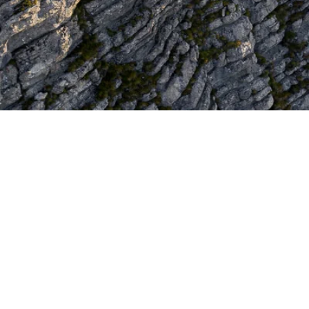
NEWSROOM
A PROPOS
DURABILITÉ