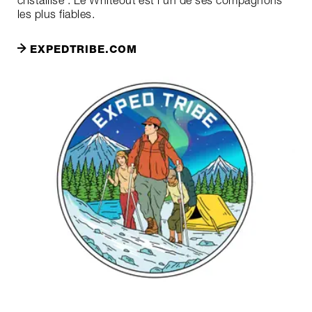
cristallisé : Le Whiteout est l'un de ses compagnons
les plus fiables.
EXPEDTRIBE.COM