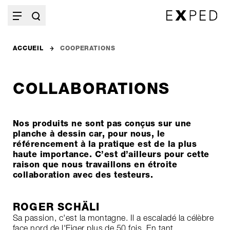
ACCUEIL
COOPERATIONS
COLLABORATIONS
Nos produits ne sont pas conçus sur une
planche à dessin car, pour nous, le
référencement à la pratique est de la plus
haute importance. C’est d’ailleurs pour cette
raison que nous travaillons en étroite
collaboration avec des testeurs.
ROGER SCHÄLI
Sa passion, c'est la montagne. Il a escaladé la célèbre
face nord de l'Eiger plus de 50 fois. En tant