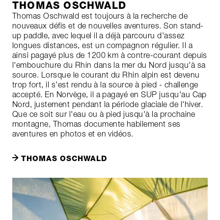
THOMAS OSCHWALD
Thomas Oschwald est toujours à la recherche de
nouveaux défis et de nouvelles aventures. Son stand-
up paddle, avec lequel il a déjà parcouru d'assez
longues distances, est un compagnon régulier. Il a
ainsi pagayé plus de 1200 km à contre-courant depuis
l'embouchure du Rhin dans la mer du Nord jusqu'à sa
source. Lorsque le courant du Rhin alpin est devenu
trop fort, il s'est rendu à la source à pied - challenge
accepté. En Norvège, il a pagayé en SUP jusqu'au Cap
Nord, justement pendant la période glaciale de l'hiver.
Que ce soit sur l'eau ou à pied jusqu'à la prochaine
montagne, Thomas documente habilement ses
aventures en photos et en vidéos.
THOMAS OSCHWALD