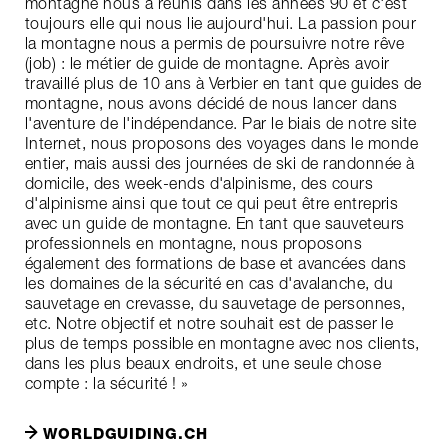
montagne nous a réunis dans les années 90 et c'est
toujours elle qui nous lie aujourd'hui. La passion pour
la montagne nous a permis de poursuivre notre rêve
(job) : le métier de guide de montagne. Après avoir
travaillé plus de 10 ans à Verbier en tant que guides de
montagne, nous avons décidé de nous lancer dans
l'aventure de l'indépendance. Par le biais de notre site
Internet, nous proposons des voyages dans le monde
entier, mais aussi des journées de ski de randonnée à
domicile, des week-ends d'alpinisme, des cours
d'alpinisme ainsi que tout ce qui peut être entrepris
avec un guide de montagne. En tant que sauveteurs
professionnels en montagne, nous proposons
également des formations de base et avancées dans
les domaines de la sécurité en cas d'avalanche, du
sauvetage en crevasse, du sauvetage de personnes,
etc. Notre objectif et notre souhait est de passer le
plus de temps possible en montagne avec nos clients,
dans les plus beaux endroits, et une seule chose
compte : la sécurité ! »
WORLDGUIDING.CH