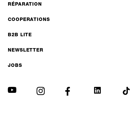
RÉPARATION
COOPERATIONS
B2B LITE
NEWSLETTER
JOBS
Protection des données
Mentions légales