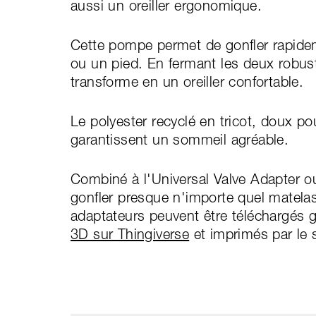
aussi un oreiller ergonomique.
Cette pompe permet de gonfler rapidem
ou un pied. En fermant les deux robust
transforme en un oreiller confortable.
Le polyester recyclé en tricot, doux p
garantissent un sommeil agréable.
Combiné à l'Universal Valve Adapter ou
gonfler presque n'importe quel matela
adaptateurs peuvent être téléchargés 
3D sur Thingiverse
et imprimés par le 