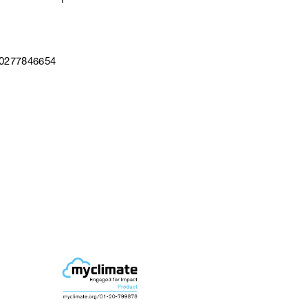
40277846654