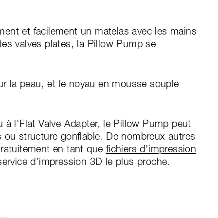
ent et facilement un matelas avec les mains
es valves plates, la Pillow Pump se
our la peau, et le noyau en mousse souple
 à l'Flat Valve Adapter, le Pillow Pump peut
s ou structure gonflable. De nombreux autres
gratuitement en tant que
fichiers d'impression
service d'impression 3D le plus proche.