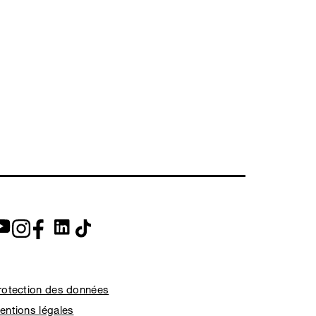
rotection des données
entions légales