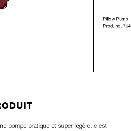
Pillow Pump
Prod. no. 76
RODUIT
e pompe pratique et super légère, c'est