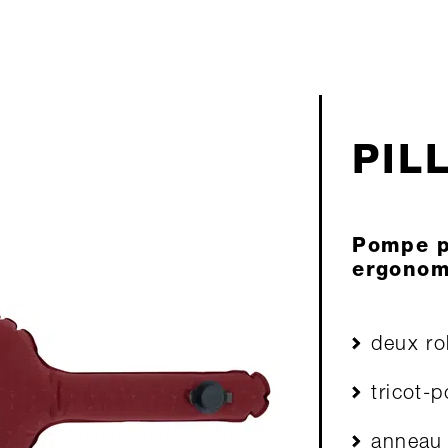
PIL
Pompe p
ergonomi
deux ro
tricot-
anneau 