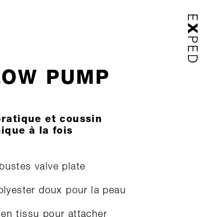
LOW PUMP
ratique et coussin
que à la fois
bustes valve plate
polyester doux pour la peau
en tissu pour attacher