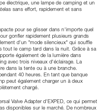
pe électrique, une lampe de camping et un
telas sans effort, rapidement et sans
pacte pour se glisser dans n'importe quel
our gonfler rapidement plusieurs grands
ement d'un "mode silencieux" qui souffle
s tout le camp tard dans la nuit. Grâce à sa
apporte également de la lumière dans
ng avec trois niveaux d'éclairage. La
re dans la tente ou à une branche.
p pendant 40 heures. En tant que banque
mp peut également charger un à deux
mplètement chargé.
ersal Valve Adapter d'EXPED, ce qui permet
las disponibles sur le marché. De nombreux