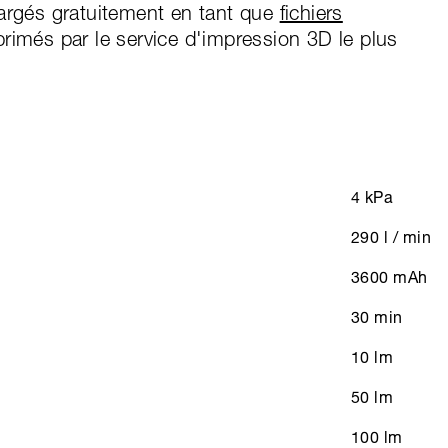
hargés gratuitement en tant que
fichiers
rimés par le service d'impression 3D le plus
4 kPa
290 l / min
3600 mAh
30 min
10 lm
50 lm
100 lm