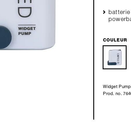
batteri
powerb
COULEUR
Widget Pump
Prod. no. 76