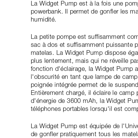
La Widget Pump est à la fois une pom
powerbank. Il permet de gonfler les ma
humidité.
La petite pompe est suffisamment com
sac à dos et suffisamment puissante p
matelas. La Widget Pump dispose égal
plus lentement, mais qui ne réveille pa
fonction d'éclairage, la Widget Pump 
l'obscurité en tant que lampe de campi
poignée intégrée permet de le suspend
Entièrement chargé, il éclaire le cam
d'énergie de 3600 mAh, la Widget Pu
téléphones portables lorsqu'il est co
La Widget Pump est équipée de l'Univ
de gonfler pratiquement tous les mate