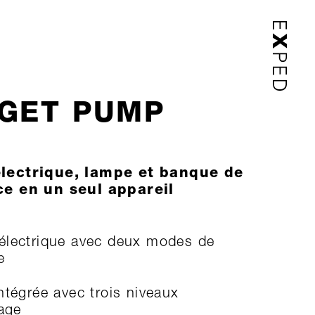
GET PUMP
lectrique, lampe et banque de
e en un seul appareil
lectrique avec deux modes de
e
ntégrée avec trois niveaux
rage