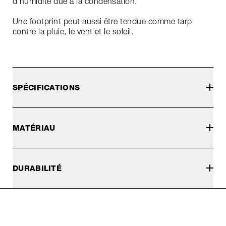
d'humidité due à la condensation.
Une footprint peut aussi être tendue comme tarp
contre la pluie, le vent et le soleil.
SPÉCIFICATIONS
MATÉRIAU
DURABILITÉ