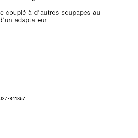
re couplé à d'autres soupapes au
'un adaptateur
40277841857