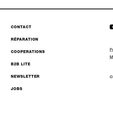
CONTACT
RÉPARATION
P
COOPERATIONS
M
B2B LITE
NEWSLETTER
©
JOBS