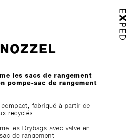
NOZZEL
rme les sacs de rangement
n pompe-sac de rangement
t compact, fabriqué à partir de
ux recyclés
rme les Drybags avec valve en
sac de rangement