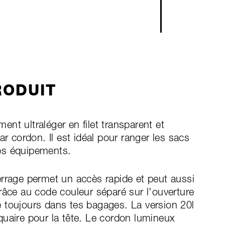
RODUIT
nt ultraléger en filet transparent et
ar cordon. Il est idéal pour ranger les sacs
es équipements.
errage permet un accès rapide et peut aussi
râce au code couleur séparé sur l'ouverture
gne toujours dans tes bagages. La version 20l
quaire pour la tête. Le cordon lumineux