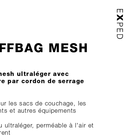
FFBAG MESH
mesh ultraléger avec
re par cordon de serrage
our les sacs de couchage, les
ts et autres équipements
 ultraléger, perméable à l'air et
rent