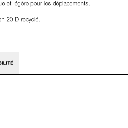
ue et légère pour les déplacements.
sh 20 D recyclé.
ILITÉ