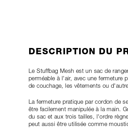
DESCRIPTION DU P
Le Stuffbag Mesh est un sac de rangeme
perméable à l'air, avec une fermeture p
de couchage, les vêtements ou d'autr
La fermeture pratique par cordon de s
être facilement manipulée à la main. G
du sac et aux trois tailles, l'ordre rè
peut aussi être utilisée comme mousti