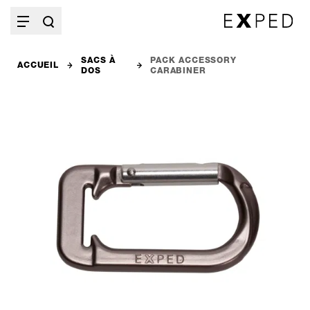
SACS À
PACK ACCESSORY
ACCUEIL
DOS
CARABINER