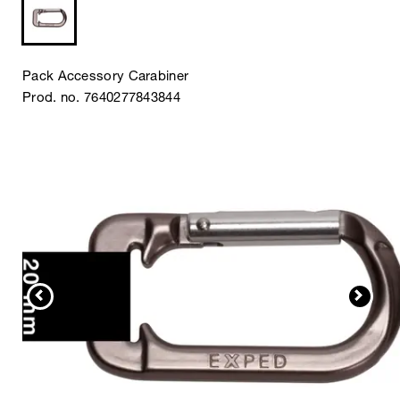
Pack Accessory Carabiner
Prod. no. 7640277843844