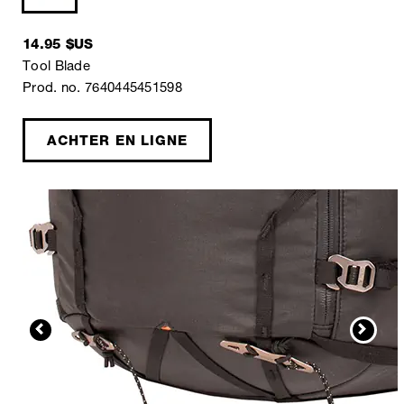
14.95 $US
Tool Blade
Prod. no. 7640445451598
ACHTER EN LIGNE