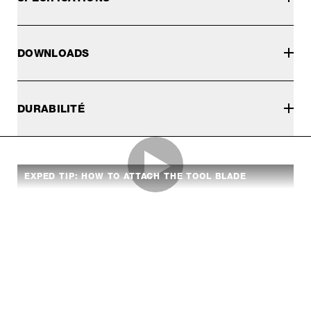
DOWNLOADS
DURABILITÉ
EXPED TIP: HOW TO ATTACH THE TOOL BLADE