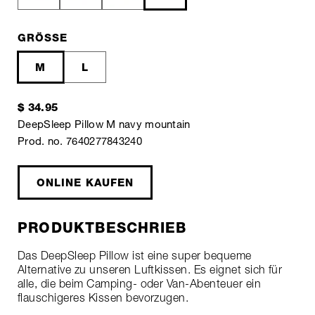
GRÖSSE
M
L
$ 34.95
DeepSleep Pillow M navy mountain
Prod. no. 7640277843240
ONLINE KAUFEN
PRODUKTBESCHRIEB
Das DeepSleep Pillow ist eine super bequeme
Alternative zu unseren Luftkissen. Es eignet sich für
alle, die beim Camping- oder Van-Abenteuer ein
flauschigeres Kissen bevorzugen.