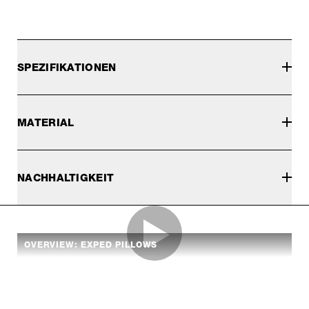
SPEZIFIKATIONEN
MATERIAL
NACHHALTIGKEIT
OVERVIEW: EXPED PILLOWS