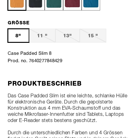
GRÖSSE
8"
11 "
13"
15 "
Case Padded Slim 8
Prod. no. 7640277848429
PRODUKTBESCHRIEB
Das Case Padded Slim ist eine leichte, schlanke Hülle
für elektronische Geräte. Durch die gepolsterte
Konstruktion aus 4 mm EVA-Schaumstoff und das
weiche Mikrofaser-Innenfutter sind Tablets, Laptops
oder E-Reader stets bestens geschützt.
Durch die unterschiedlichen Farben und 4 Grössen