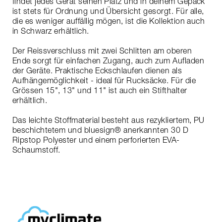
findet jedes Gerät seinen Platz und in deinem Gepäck
ist stets für Ordnung und Übersicht gesorgt. Für alle,
die es weniger auffällig mögen, ist die Kollektion auch
in Schwarz erhältlich.
Der Reissverschluss mit zwei Schlitten am oberen
Ende sorgt für einfachen Zugang, auch zum Aufladen
der Geräte. Praktische Eckschlaufen dienen als
Aufhängemöglichkeit - ideal für Rucksäcke. Für die
Grössen 15", 13" und 11" ist auch ein Stifthalter
erhältlich.
Das leichte Stoffmaterial besteht aus rezykliertem, PU
beschichtetem und bluesign® anerkannten 30 D
Ripstop Polyester und einem perforierten EVA-
Schaumstoff.