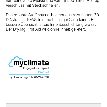
nahtbandverschweisst und verfügt über einen Rolltop-
Verschluss mit Steckschnallen.
Das robuste Stoffmaterial besteht aus rezykliertem 70
D Nylon, ist PFAS-frei und bluesign® anerkannt. Für
bessere Übersicht ist die Innenbeschichtung weiss.
Der Drybag First Aid wird ohne Inhalt geliefert.