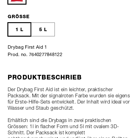
GRÖSSE
1 L
5 L
Drybag First Aid 1
Prod. no. 7640277848122
PRODUKTBESCHRIEB
Der Drybag First Aid ist ein leichter, praktischer
Packsack. Mit der signalroten Farbe wurden sie eigens
für Erste-Hilfe-Sets entwickelt. Der Inhalt wird ideal vor
Wasser und Staub geschützt.
Erhältlich sind die Drybags in zwei praktischen
Grössen: 1l in flacher Form und 5l mit ovalem 3D-
Schnitt. Der Packsack ist komplett