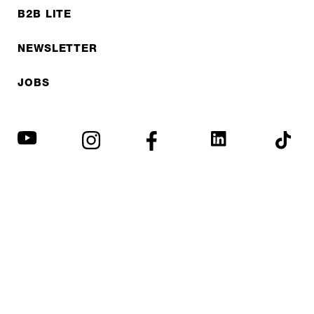
B2B LITE
NEWSLETTER
JOBS
Datenschutzerklärung
Impressum
© EXPED 2026