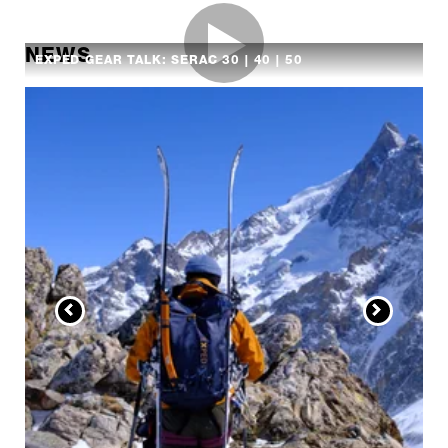
NEWS
EXPED GEAR TALK: SERAC 30 | 40 | 50