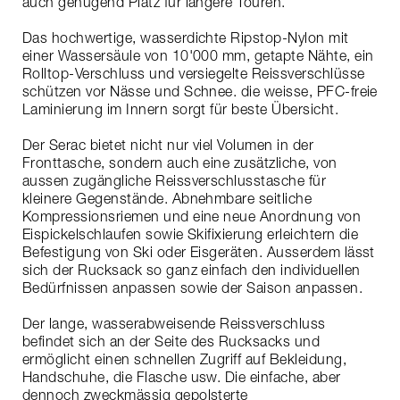
auch genügend Platz für längere Touren.
Das hochwertige, wasserdichte Ripstop-Nylon mit
einer Wassersäule von 10'000 mm, getapte Nähte, ein
Rolltop-Verschluss und versiegelte Reissverschlüsse
schützen vor Nässe und Schnee. die weisse, PFC-freie
Laminierung im Innern sorgt für beste Übersicht.
Der Serac bietet nicht nur viel Volumen in der
Fronttasche, sondern auch eine zusätzliche, von
aussen zugängliche Reissverschlusstasche für
kleinere Gegenstände. Abnehmbare seitliche
Kompressionsriemen und eine neue Anordnung von
Eispickelschlaufen sowie Skifixierung erleichtern die
Befestigung von Ski oder Eisgeräten. Ausserdem lässt
sich der Rucksack so ganz einfach den individuellen
Bedürfnissen anpassen sowie der Saison anpassen.
Der lange, wasserabweisende Reissverschluss
befindet sich an der Seite des Rucksacks und
ermöglicht einen schnellen Zugriff auf Bekleidung,
Handschuhe, die Flasche usw. Die einfache, aber
dennoch zweckmässig gepolsterte