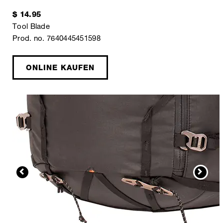
$ 14.95
Tool Blade
Prod. no. 7640445451598
ONLINE KAUFEN