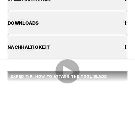
DOWNLOADS
NACHHALTIGKEIT
EXPED TIP: HOW TO ATTACH THE TOOL BLADE