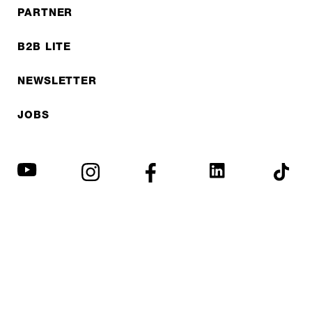
PARTNER
B2B LITE
NEWSLETTER
JOBS
Datenschutzerklärung
Impressum
© EXPED 2026