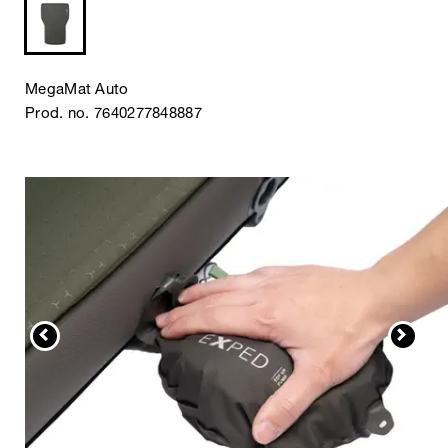
MegaMat Auto
Prod. no. 7640277848887