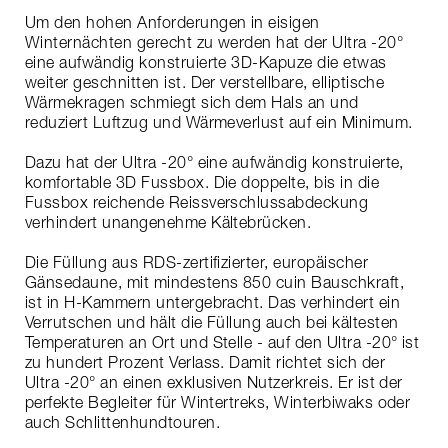
Um den hohen Anforderungen in eisigen
Winternächten gerecht zu werden hat der Ultra -20°
eine aufwändig konstruierte 3D-Kapuze die etwas
weiter geschnitten ist. Der verstellbare, elliptische
Wärmekragen schmiegt sich dem Hals an und
reduziert Luftzug und Wärmeverlust auf ein Minimum.
Dazu hat der Ultra -20° eine aufwändig konstruierte,
komfortable 3D Fussbox. Die doppelte, bis in die
Fussbox reichende Reissverschlussabdeckung
verhindert unangenehme Kältebrücken.
Die Füllung aus RDS-zertifizierter, europäischer
Gänsedaune, mit mindestens 850 cuin Bauschkraft,
ist in H-Kammern untergebracht. Das verhindert ein
Verrutschen und hält die Füllung auch bei kältesten
Temperaturen an Ort und Stelle - auf den Ultra -20° ist
zu hundert Prozent Verlass. Damit richtet sich der
Ultra -20° an einen exklusiven Nutzerkreis. Er ist der
perfekte Begleiter für Wintertreks, Winterbiwaks oder
auch Schlittenhundtouren.