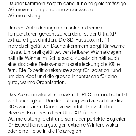
Daunenkammern sorgen dabei für eine gleichmässige
Wärmeverteilung und eine zuverlässige
Wärmeleistung.
Um den Anforderungen bei solch extremen
Temperaturen gerecht zu werden, ist der Ultra XP
extrabreit geschnitten. Die 3D-Fussbox mit 11
individuell gefüllten Daunenkammern sorgt für warme
Füsse. Ein prall gefüllter, verstellbarer Wärmekragen
hält die Wärme im Schlafsack. Zusätzlich hält auch
eine doppelte Reissverschlussabdeckung die Kälte
fern. Die Expeditionskapuze sorgt für Isolation rund
um den Kopf und die grosse Innentasche für eine
gute, warme Organisation.
Das Aussenmaterial ist rezykliert, PFC-frei und schützt
vor Feuchtigkeit. Bei der Füllung wird ausschliesslich
RDS zertifizierte Daune verwendet. Trotz all den
cleveren Features ist der Ultra XP für die
Wärmeleistung leicht und somit der perfekte Begleiter
für Expeditionsbergsteiger, extreme Winterbiwaker
oder eine Reise in die Polarregion.