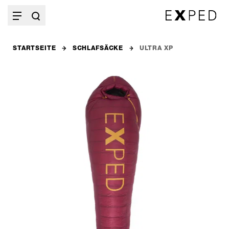
STARTSEITE
SCHLAFSÄCKE
ULTRA XP