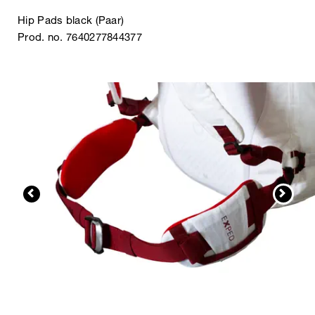
Hip Pads black (Paar)
Prod. no. 7640277844377