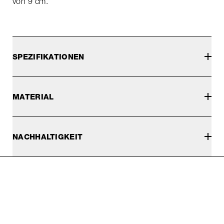
von 9 cm.
SPEZIFIKATIONEN
MATERIAL
NACHHALTIGKEIT