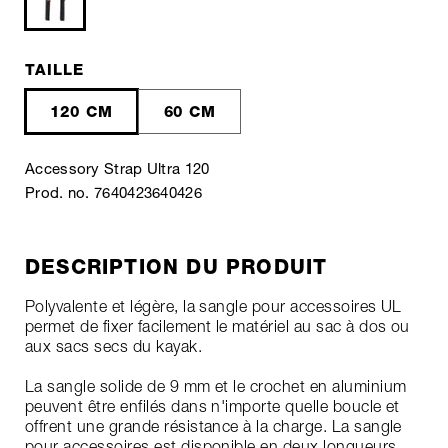
TAILLE
120 CM
60 CM
Accessory Strap Ultra 120
Prod. no. 7640423640426
DESCRIPTION DU PRODUIT
Polyvalente et légère, la sangle pour accessoires UL
permet de fixer facilement le matériel au sac à dos ou
aux sacs secs du kayak.
La sangle solide de 9 mm et le crochet en aluminium
peuvent être enfilés dans n'importe quelle boucle et
offrent une grande résistance à la charge. La sangle
pour accessoires est disponible en deux longueurs