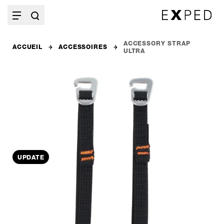
ACCESSORY STRAP
ACCUEIL
ACCESSOIRES
ULTRA
UPDATE