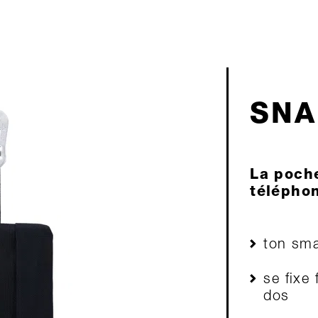
SNA
La poche
téléphon
ton sma
se fixe 
dos