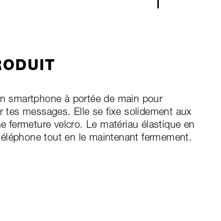
RODUIT
ton smartphone à portée de main pour
er tes messages. Elle se fixe solidement aux
ne fermeture velcro. Le matériau élastique en
téléphone tout en le maintenant fermement.