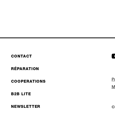
CONTACT
RÉPARATION
P
COOPERATIONS
M
B2B LITE
NEWSLETTER
©