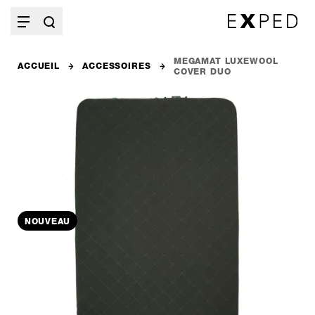
MEGAMAT LUXEWOOL
ACCUEIL
ACCESSOIRES
COVER DUO
NOUVEAU