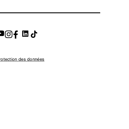
rotection des données
entions légales
 EXPED 2026