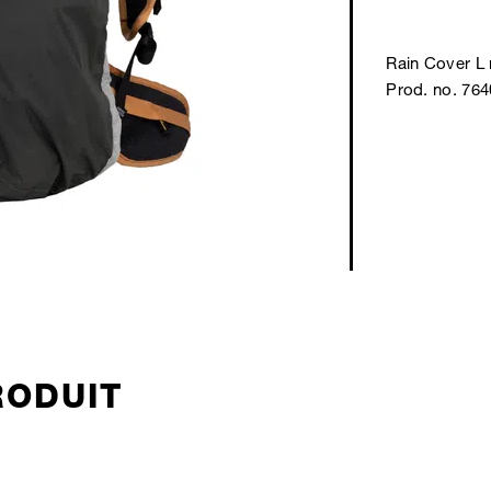
Rain Cover L
Prod. no. 76
RODUIT