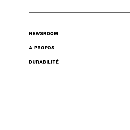
NEWSROOM
A PROPOS
DURABILITÉ
TROUVER UN REVENDEUR
FAQS