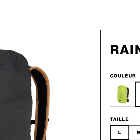
RAI
COULEUR
TAILLE
L