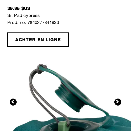
39.95 $US
Sit Pad cypress
Prod. no. 7640277841833
ACHTER EN LIGNE