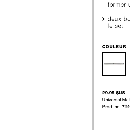
former 
deux bo
le set
COULEUR
29.95 $US
Universal Mat
Prod. no. 76