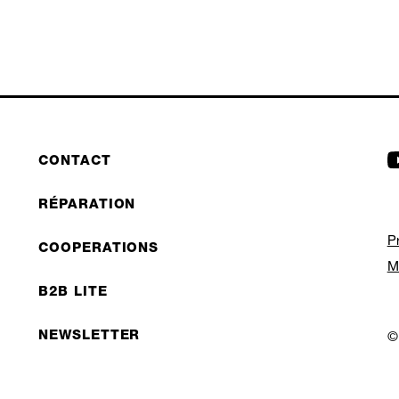
CONTACT
RÉPARATION
P
COOPERATIONS
M
B2B LITE
NEWSLETTER
©
JOBS