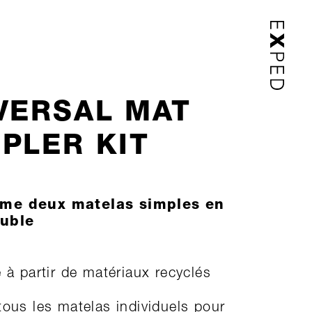
VERSAL MAT
PLER KIT
rme deux matelas simples en
ouble
é à partir de matériaux recyclés
tous les matelas individuels pour