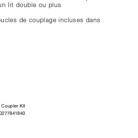
un lit double ou plus
ucles de couplage incluses dans
 Coupler Kit
40277841840