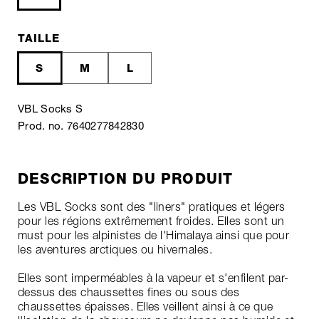
TAILLE
S
M
L
VBL Socks S
Prod. no. 7640277842830
DESCRIPTION DU PRODUIT
Les VBL Socks sont des "liners" pratiques et légers
pour les régions extrêmement froides. Elles sont un
must pour les alpinistes de l'Himalaya ainsi que pour
les aventures arctiques ou hivernales.
Elles sont imperméables à la vapeur et s'enfilent par-
dessus des chaussettes fines ou sous des
chaussettes épaisses. Elles veillent ainsi à ce que