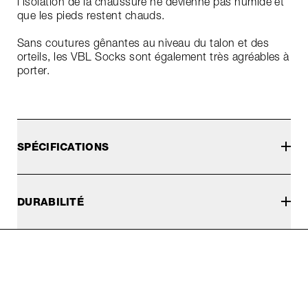
l'isolation de la chaussure ne devienne pas humide et
que les pieds restent chauds.
Sans coutures gênantes au niveau du talon et des
orteils, les VBL Socks sont également très agréables à
porter.
SPÉCIFICATIONS
DURABILITÉ