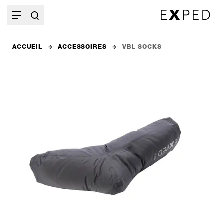
ACCUEIL
ACCESSOIRES
VBL SOCKS