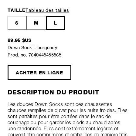
TAILLE
Tableau des tailles
S
M
L
89.95 $US
Down Sock L burgundy
Prod. no. 7640445455565
ACHTER EN LIGNE
DESCRIPTION DU PRODUIT
Les douces Down Socks sont des chaussettes
chaudes remplies de duvet pour les nuits froides. Elles
sont parfaites pour être portées dans le sac de
couchage ou pour garder les pieds au chaud après
une randonnée. Elles sont extrêmement légères et
peuvent être comprimées et emballées de manière très