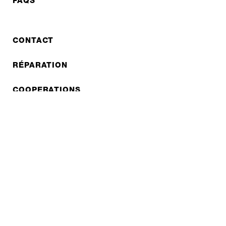
FAQS
CONTACT
RÉPARATION
COOPERATIONS
B2B LITE
NEWSLETTER
JOBS