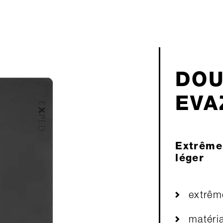
DOU
EVA
Extrême
léger
extrêm
matéria