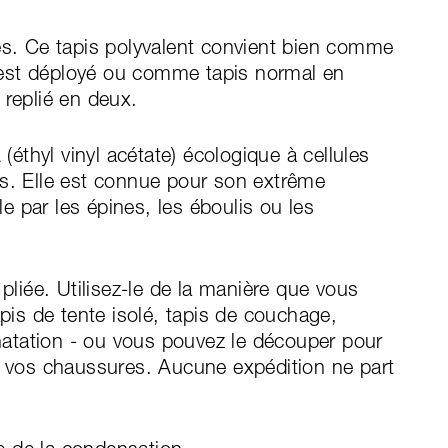
es. Ce tapis polyvalent convient bien comme
il est déployé ou comme tapis normal en
 replié en deux.
thyl vinyl acétate) écologique à cellules
ns. Elle est connue pour son extrême
ble par les épines, les éboulis ou les
 pliée. Utilisez-le de la manière que vous
apis de tente isolé, tapis de couchage,
 natation - ou vous pouvez le découper pour
ur vos chaussures. Aucune expédition ne part