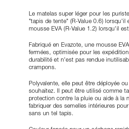
Le matelas super léger pour les purist
"tapis de tente" (R-Value 0.6) lorsqu'
mousse EVA (R-Value 1.2) lorsqu'il est
Fabriqué en Evazote, une mousse EVA (é
fermées, optimisée pour les expéditio
durabilité et n'est pas rendue inutilisa
crampons.
Polyvalente, elle peut être déployée ou
souhaitez. Il peut être utilisé comme t
protection contre la pluie ou aide à la
fabriquer des semelles intérieures po
sans un tel tapis.