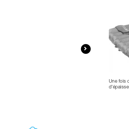
Une fois 
d’épaisse