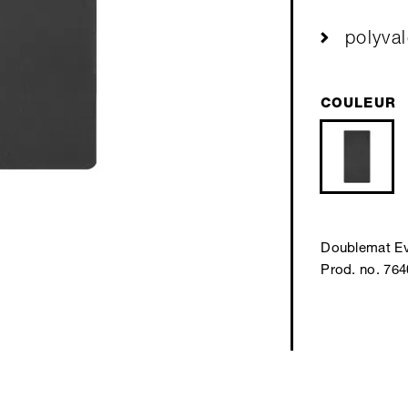
polyval
COULEUR
Doublemat E
Prod. no. 76