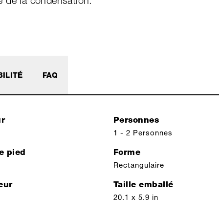
e de la condensation.
ILITÉ
FAQ
ur
Personnes
1 - 2 Personnes
e pied
Forme
Rectangulaire
eur
Taille emballé
20.1 x 5.9 in