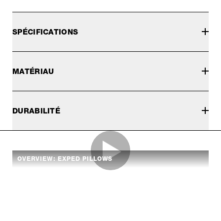
SPÉCIFICATIONS
MATÉRIAU
DURABILITÉ
OVERVIEW: EXPED PILLOWS