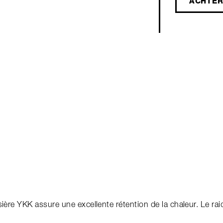
ACHTER
ssière YKK assure une excellente rétention de la chaleur. Le r