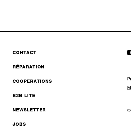
CONTACT
RÉPARATION
P
COOPERATIONS
M
B2B LITE
NEWSLETTER
©
JOBS