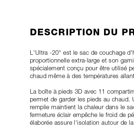
DESCRIPTION DU P
L'Ultra -20° est le sac de couchage d'h
proportionnelle extra-large et son garni
spécialement conçu pour être utilisé pen
chaud même à des températures allant
La boîte à pieds 3D avec 11 compartim
permet de garder les pieds au chaud. U
remplie maintient la chaleur dans le s
fermeture éclair empêche le froid de 
élaborée assure l'isolation autour de la