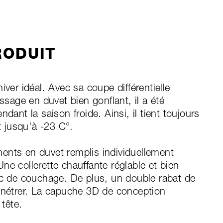
RODUIT
iver idéal. Avec sa coupe différentielle
ssage en duvet bien gonflant, il a été
dant la saison froide. Ainsi, il tient toujours
 jusqu'à -23 C°.
ents en duvet remplis individuellement
ne collerette chauffante réglable et bien
ac de couchage. De plus, un double rabat de
pénétrer. La capuche 3D de conception
 tête.