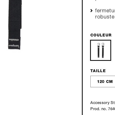
fermetu
robuste
COULEUR
TAILLE
120 CM
Accessory St
Prod. no. 76