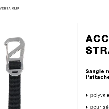
VERSA CLIP
ACC
STR
Sangle m
l'attach
polyvale
pour sé