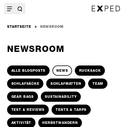
STARTSEITE
NEWSROOM
NEWSROOM
ALLE BLOGPOSTS
NEWS
RUCKSACK
SCHLAFSÄCKE
SCHLAFMATTEN
TEAM
GEAR BAGS
SUSTAINABILITY
TEST & REVIEWS
TENTS & TARPS
AKTIVITÄT
HERBSTWANDERN