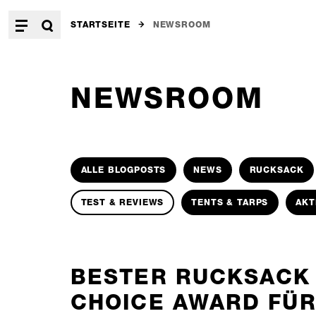
STARTSEITE
NEWSROOM
NEWSROOM
ALLE BLOGPOSTS
NEWS
RUCKSACK
TEST & REVIEWS
TENTS & TARPS
AKT
BESTER RUCKSACK 
CHOICE AWARD FÜR