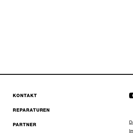
KONTAKT
REPARATUREN
D
PARTNER
I