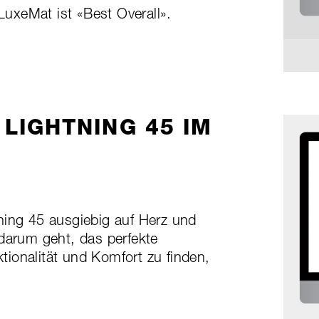
 LuxeMat ist «Best Overall».
LIGHTNING 45 IM
ning 45 ausgiebig auf Herz und
 darum geht, das perfekte
ionalität und Komfort zu finden,