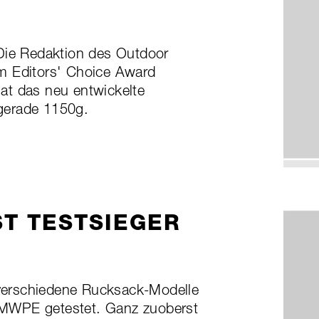
 Die Redaktion des Outdoor
m Editors' Choice Award
at das neu entwickelte
 gerade 1150g.
ST TESTSIEGER
verschiedene Rucksack-Modelle
MWPE getestet. Ganz zuoberst