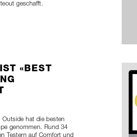
teout geschafft.
IST «BEST
ING
T
Outside hat die besten
 Lupe genommen. Rund 34
n Testern auf Comfort und