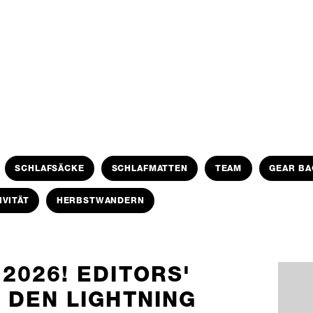
SCHLAFSÄCKE
SCHLAFMATTEN
TEAM
GEAR BA
IVITÄT
HERBSTWANDERN
2026! EDITORS'
 DEN LIGHTNING