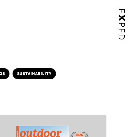
GS
SUSTAINABILITY