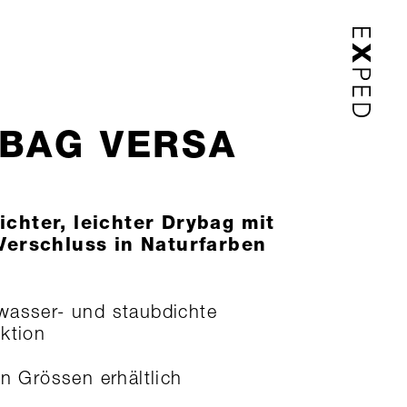
BAG VERSA
chter, leichter Drybag mit
Verschluss in Naturfarben
asser- und staubdichte
ktion
en Grössen erhältlich