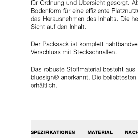
für Ordnung und Übersicht gesorgt. Ab
Bodenform für eine effiziente Platznutz
das Herausnehmen des Inhalts. Die hel
Sicht auf den Inhalt.
Der Packsack ist komplett nahtbandver
Verschluss mit Steckschnallen.
Das robuste Stoffmaterial besteht aus 
bluesign® anerkannt. Die beliebtesten
erhältlich.
SPEZIFIKATIONEN
MATERIAL
NACH