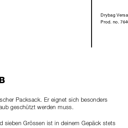
Drybag Versa
Prod. no. 76
B
ktischer Packsack. Er eignet sich besonders
taub geschützt werden muss.
d sieben Grössen ist in deinem Gepäck stets