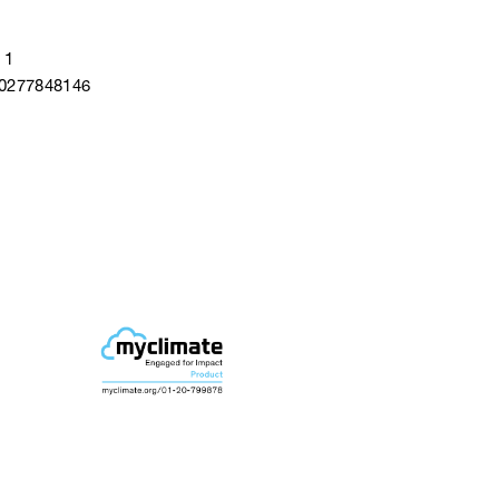
 1
40277848146