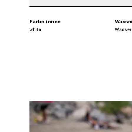
Farbe innen
Wasser
white
Wasser