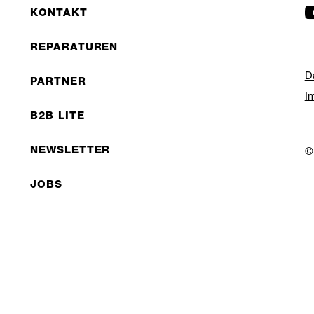
KONTAKT
REPARATUREN
D
PARTNER
I
B2B LITE
NEWSLETTER
©
JOBS