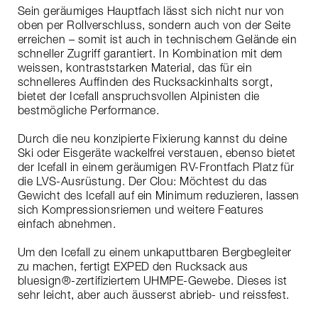
Sein geräumiges Hauptfach lässt sich nicht nur von
oben per Rollverschluss, sondern auch von der Seite
erreichen – somit ist auch in technischem Gelände ein
schneller Zugriff garantiert. In Kombination mit dem
weissen, kontraststarken Material, das für ein
schnelleres Auffinden des Rucksackinhalts sorgt,
bietet der Icefall anspruchsvollen Alpinisten die
bestmögliche Performance.
Durch die neu konzipierte Fixierung kannst du deine
Ski oder Eisgeräte wackelfrei verstauen, ebenso bietet
der Icefall in einem geräumigen RV-Frontfach Platz für
die LVS-Ausrüstung. Der Clou: Möchtest du das
Gewicht des Icefall auf ein Minimum reduzieren, lassen
sich Kompressionsriemen und weitere Features
einfach abnehmen.
Um den Icefall zu einem unkaputtbaren Bergbegleiter
zu machen, fertigt EXPED den Rucksack aus
bluesign®-zertifiziertem UHMPE-Gewebe. Dieses ist
sehr leicht, aber auch äusserst abrieb- und reissfest.