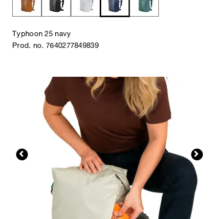
Typhoon 25 navy
Prod. no. 7640277849839