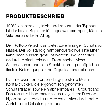
PRODUKTBESCHRIEB
100% wasserdicht, leicht und robust – der Typhoon
ist der ideale Begleiter für Tageswanderungen, kürzere
Velotouren oder im Alltag.
Der Rolltop-Verschluss bietet zuverlässigen Schutz vor
Nässe. Der vollständig nahtbandverschweisste Liner
kann nach aussen gestülpt werden und lässt sich
dadurch einfach reinigen. Fronttasche, Mesh-
Seitentaschen und eine Stockhalterung ermöglichen
flexible Befestigungs- und Organisationsoptionen.
Für Tragekomfort sorgen der gepolsterte Mesh-
Kontaktrücken, die ergonomisch geformten
Schulterträger sowie ein abnehmbares Hüftgurtband.
Das robuste Hauptmaterial aus recyceltem Ripstop-
Nylon ist wasserdicht und zeichnet sich durch hohe
Abrieb- und Reissfestigkeit aus.