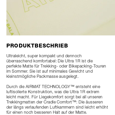
PRODUKTBESCHRIEB
Ultraleicht, super kompakt und dennoch
überraschend komfortabel: Die Ultra 1R ist die
perfekte Matte für Trekking- oder Bikepacking-Touren
im Sommer. Sie ist auf minimales Gewicht und
kleinstmögliche Packmasse ausgelegt.
Durch die AIRMAT TECHNOLOGY™ entsteht eine
luftisolierte Konstruktion, was die Ultra 1R extrem
leicht macht. Für Liegekomfort sorgt bei all unseren
Trekkingmatten der Cradle Comfort™: Die äusseren
der längs verlaufenden Luftkammern sind leicht erhöht
für einen noch besseren Halt auf der Matte.