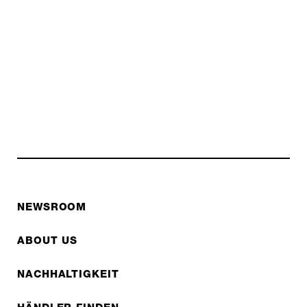
NEWSROOM
ABOUT US
NACHHALTIGKEIT