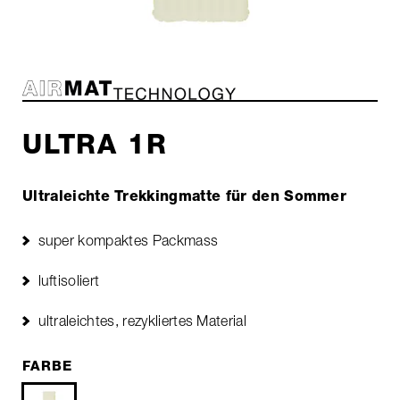
ULTRA 1R
Ultraleichte Trekkingmatte für den Sommer
super kompaktes Packmass
luftisoliert
ultraleichtes, rezykliertes Material
FARBE