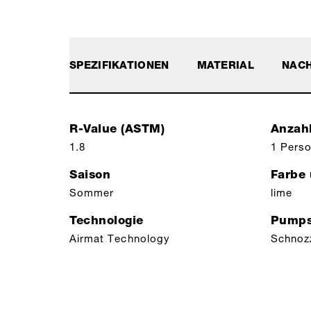
SPEZIFIKATIONEN
MATERIAL
NACH
R-Value (ASTM)
Anzah
1.8
1 Pers
Saison
Farbe
Sommer
lime
Technologie
Pumps
Airmat Technology
Schnoz