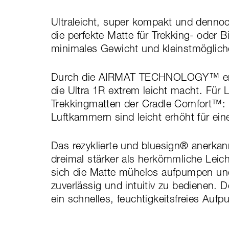
Ultraleicht, super kompakt und dennoc
die perfekte Matte für Trekking- oder 
minimales Gewicht und kleinstmöglic
Durch die AIRMAT TECHNOLOGY™ entste
die Ultra 1R extrem leicht macht. Für 
Trekkingmatten der Cradle Comfort™: 
Luftkammern sind leicht erhöht für ein
Das rezyklierte und bluesign® anerkann
dreimal stärker als herkömmliche Leich
sich die Matte mühelos aufpumpen und
zuverlässig und intuitiv zu bedienen. 
ein schnelles, feuchtigkeitsfreies Auf