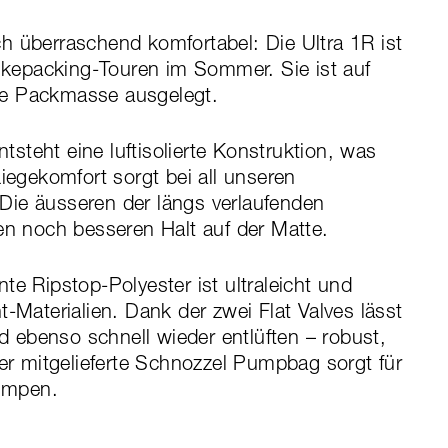
h überraschend komfortabel: Die Ultra 1R ist
Bikepacking-Touren im Sommer. Sie ist auf
he Packmasse ausgelegt.
ht eine luftisolierte Konstruktion, was
Liegekomfort sorgt bei all unseren
Die äusseren der längs verlaufenden
en noch besseren Halt auf der Matte.
te Ripstop-Polyester ist ultraleicht und
t-Materialien. Dank der zwei Flat Valves lässt
 ebenso schnell wieder entlüften – robust,
Der mitgelieferte Schnozzel Pumpbag sorgt für
pumpen.