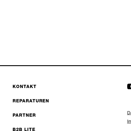
KONTAKT
REPARATUREN
D
PARTNER
I
B2B LITE