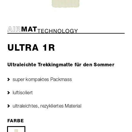
ULTRA 1R
Ultraleichte Trekkingmatte für den Sommer
super kompaktes Packmass
luftisoliert
ultraleichtes, rezykliertes Material
FARBE