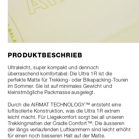
PRODUKTBESCHRIEB
Ultraleicht, super kompakt und dennoch
überraschend komfortabel: Die Ultra 1R ist die
perfekte Matte für Trekking- oder Bikepacking-Touren
im Sommer. Sie ist auf minimales Gewicht und
kleinstmögliche Packmasse ausgelegt.
Durch die AIRMAT TECHNOLOGY™ entsteht eine
luftisolierte Konstruktion, was die Ultra 1R extrem
leicht macht. Für Liegekomfort sorgt bei all unseren
Trekkingmatten der Cradle Comfort™: Die äusseren
der längs verlaufenden Luftkammern sind leicht erhöht
für einen noch besseren Halt auf der Matte.